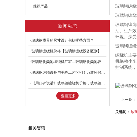
推荐产品
玻璃钢缠绕
玻璃钢缠绕
玻璃钢缠绕
新闻动态
活、生产效
环境。深受
玻璃钢模具的尺寸设计包括哪些方面？
玻璃钢缠绕
玻璃钢缠绕机价格【玻璃钢缠绕设备区别】玻璃钢设备厂家
缠绕机主要
机拖动小车
玻璃钢化粪池缠绕机厂家—玻璃钢化粪池设备价格—万潍报价
控制系统，
玻璃钢缠绕设备与手糊工艺区别！万潍环保—玻璃钢缠绕机设备
《用口碑说话》玻璃钢缠绕机价格，玻璃钢缠绕设备区别，万潍
查看更多
上一条 ：
关键词：
玻
相关资讯