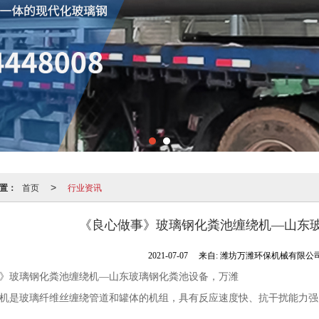
置：
首页
行业资讯
>
《良心做事》玻璃钢化粪池缠绕机—山东
2021-07-07
来自:
潍坊万潍环保机械有限公
》玻璃钢化粪池缠绕机—山东玻璃钢化粪池设备，万潍
机是玻璃纤维丝缠绕管道和罐体的机组，具有反应速度快、抗干扰能力强