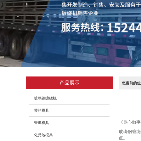
产品展示
您当前的位
玻璃钢缠绕机
带筋模具
《良心做事
管道模具
玻璃钢缠绕
化粪池模具
点。