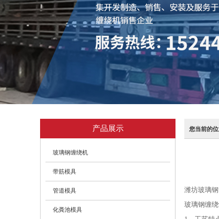
产品展示
您当前的位
玻璃钢缠绕机
带筋模具
潍坊玻璃钢
管道模具
玻璃钢缠绕
化粪池模具