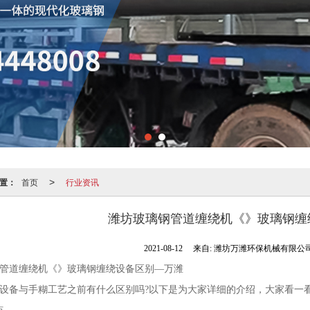
置：
首页
行业资讯
>
潍坊玻璃钢管道缠绕机《》玻璃钢缠
2021-08-12
来自:
潍坊万潍环保机械有限公
管道缠绕机《》玻璃钢缠绕设备区别—万潍
设备与手糊工艺之前有什么区别吗?以下是为大家详细的介绍，大家看一