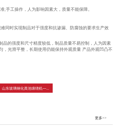
准;手工操作，人为影响因素大，质量不能保障。
很难同时实现制品对于强度和抗渗漏、防腐蚀的要求生产效
产制品的强度和尺寸精度较低，制品质量不易控制，人为因素
均匀，光滑平整，长期使用仍能保持外观质量 产品外观凹凸不
山东玻璃钢化粪池缠绕机—...
更多>>