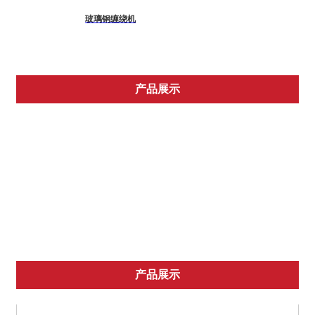
玻璃钢缠绕机
产品展示
玻璃钢缠绕机
带筋模具
管道模具
化粪池模具
推荐产品
产品展示