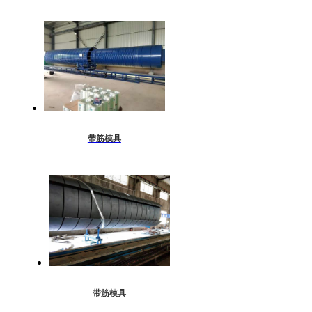
带筋模具
带筋模具