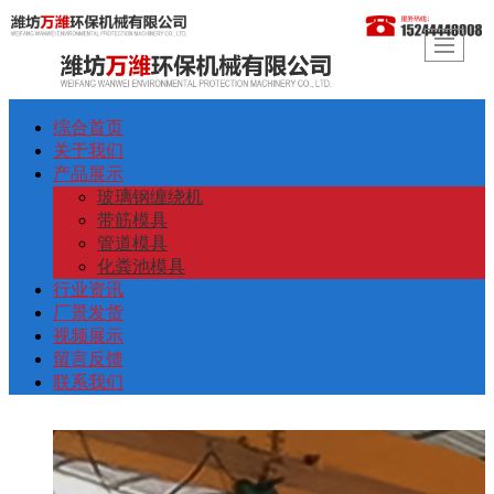
综合首页
关于我们
产品展示
玻璃钢缠绕机
带筋模具
管道模具
化粪池模具
行业资讯
厂景发货
视频展示
留言反馈
联系我们