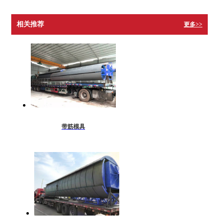
相关推荐
更多>>
带筋模具