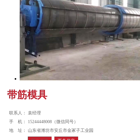
带筋模具
联系人：
袁经理
手 机：
15244448008（微信同号）
地 址：
山东省潍坊市安丘市金冢子工业园