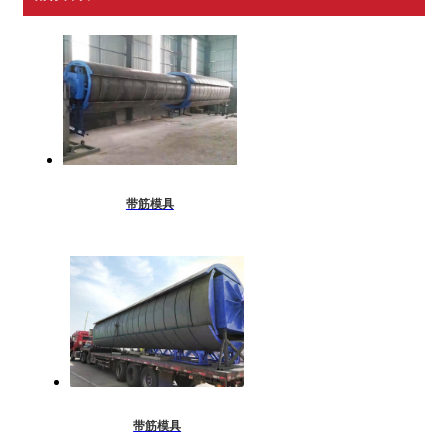
带筋模具
带筋模具